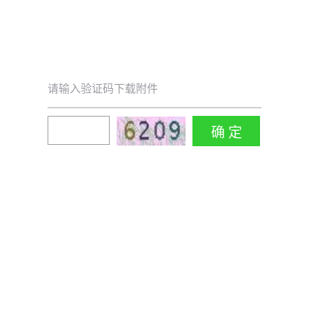
请输入验证码下载附件