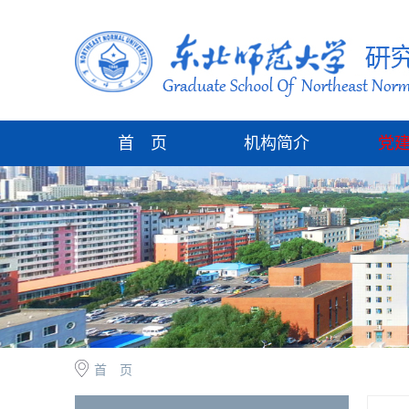
首 页
机构简介
党
首 页