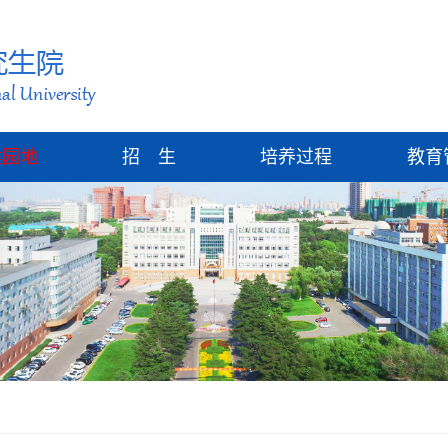
建园地
招 生
培养过程
教育