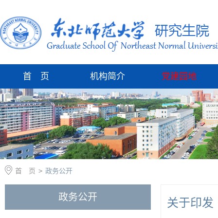
首 页
机构简介
党建园地
首 页
>
政务公开
政务公开
关于印发