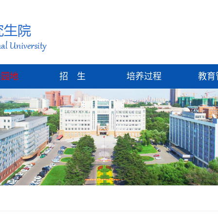
建园地
招 生
培养过程
教育