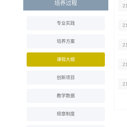
培养过程
2
专业实践
2
培养方案
2
课程大纲
2
创新项目
2
教学数据
规章制度