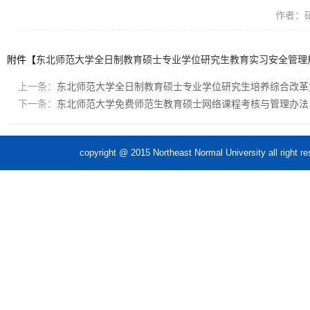
作者：
附件【
东北师范大学全日制教育硕士专业学位研究生教育实习安全管理规定
上一条：
东北师范大学全日制教育硕士专业学位研究生培养综合改革
下一条：
东北师范大学免费师范生教育硕士网络课程考核与管理办法
copyright @ 2015 Northeast Normal Unive