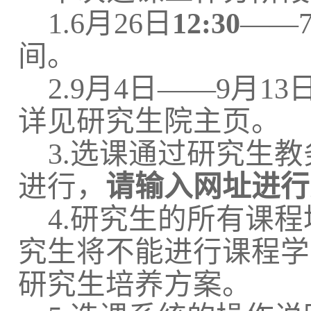
1.
6
月
26
日
12
:
3
0
——
间。
2.9月
4
日
——9月
13
详见研究生院主页。
3.选课
通过研究生教
进行，
请输入网址进行
4.研究生的所有课
究生将不能进行课程学
研究生培养方案。