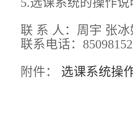
5.选课系统的操作
联
系
人：
周
宇
张
冰
联系电话：
85098152
附件：
选课系统操作说