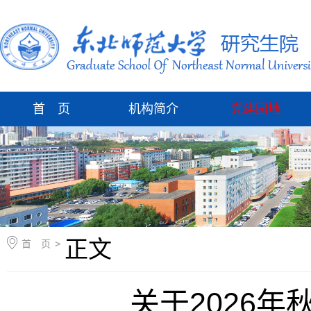
首 页
机构简介
党建园地
正文
首 页
>
关于2026