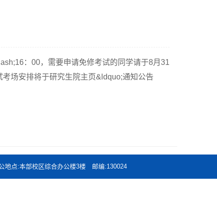
h;16：00，需要申请免修考试的同学请于8月31
考场安排将于研究生院主页&ldquo;通知公告
北师范大学 办公地点:本部校区综合办公楼3楼 邮编:130024