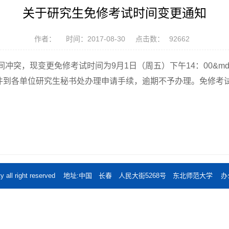
关于研究生免修考试时间变更通知
作者：
时间：2017-08-30
点击数：
92662
，现变更免修考试时间为9月1日（周五）下午14：00&mdas
印件到各单位研究生秘书处办理申请手续，逾期不予办理。
免修考试
al University all right reserved 地址:中国 长春 人民大街5268号 东