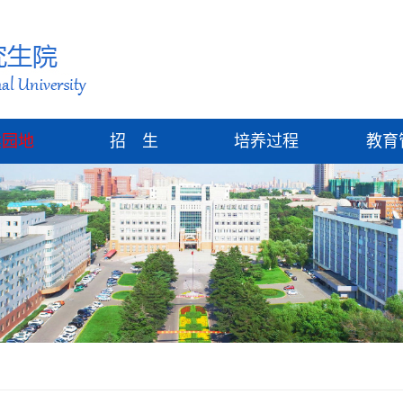
建园地
招 生
培养过程
教育