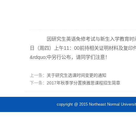
因研究生英语免修考试与新生入学教育时间冲突
日（周四）上午11：00前持相关证明材料及复
&rdquo;中另行公布，请同学们注意！
上一条：
关于研究生选课时间变更的通知
下一条：
2017年秋季学分置换雅思课程招生简章
copyright @ 2015 Northeast Norm