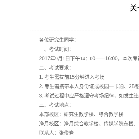
关
各位研究生同学：
一、考试时间：
2017
年9
月1
日下午14
：0
0——16:00
，本次考
二、考试要求：
1.
考生需提前
15
分钟进入考场
2.
考生需携带本人身份证或校园一卡通、
2B
3.
考试过程中应严格遵守考场纪律，如发生违
三、考试地点：
本部校区：研究生教学楼、综合教学楼
净月校区：净月综合教学楼、传媒学院东楼、
联系人：张俊岩