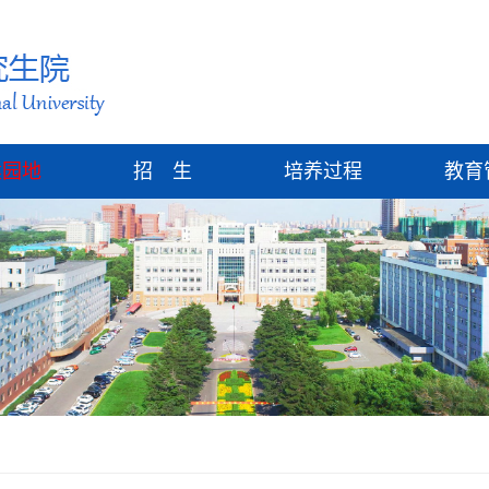
建园地
招 生
培养过程
教育