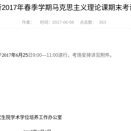
2017年春季学期马克思主义理论课期末
作者：
时间：2017-06-08
点击数：
353
017年6
月25
日9:00—11:00进行，考场安排详见附件。
培养工作办公室