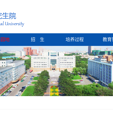
建园地
招 生
培养过程
教育