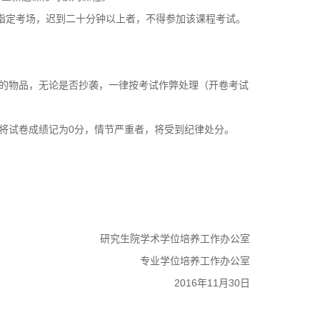
指定考场，迟到二十分钟以上者，不得参加该课程考试。
的物品，无论是否抄袭，一律按考试作弊处理（开卷考试
0
将试卷成绩记为
分，情节严重者，将受到纪律处分。
研究生院学术学位培养工作办公室
专业学位培养工作办公室
2016
11
30
年
月
日