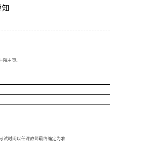
通知
生院主页。
考试时间以任课教师最终确定为准