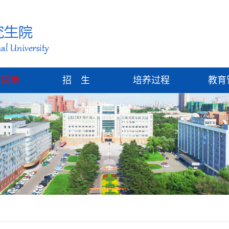
建园地
招 生
培养过程
教育