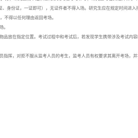
证、身份证，一证即可），无证件者不得入场。研究生应在规定时间进入
，不得以任何理由返回考场。
场。
物品放在指定位置。考试过程中和考试后，若发现学生携带涉及考试内容
员指挥，对拒不服从监考人员的考生，监考人员有权要求其离开考场，并