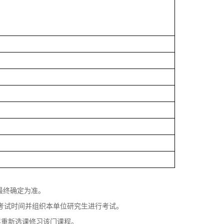
最终确定为准。
考试时间并组织本单位研究生进行考试。
年重新选课修习该门课程。