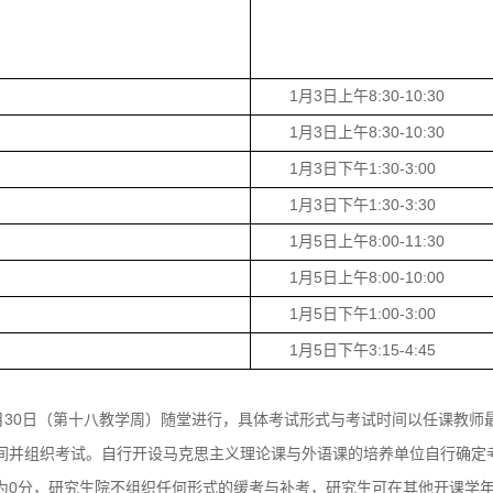
1
3
8:30-10:30
月
日上午
1
3
8:30-10:30
月
日上午
1
3
1:30-3:00
月
日下午
1
3
1:30-3:30
月
日下午
1
5
8:00-11:30
月
日上午
1
5
8:00-10:00
月
日上午
1
5
1:00-3:00
月
日下午
1
5
3:15-4:45
月
日下午
30
月
日（第十八教学周）随堂进行，具体考试形式与考试时间以任课教师
间并组织考试。自行开设马克思主义理论课与外语课的培养单位自行确定
0
为
分，研究生院不组织任何形式的缓考与补考，研究生可在其他开课学