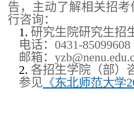
告，主动了解相关招考
行咨询：
1.
研究生院研究生招
电话：
0431-85099608
邮箱：
yzb@nenu.edu.
2.
各招生学院（部）
参见
《东北师范大学
2