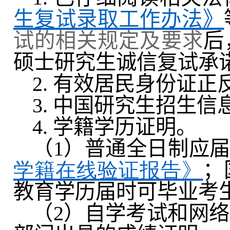
生复试录取工作办法》
试的相关规定及要求
后
硕士研究生诚信复试承
2.
有效居民身份证正
3.
中国研究生招生信
4.
学籍学历证明。
（
1
）普通全日制应
学籍在线验证报告》
；
教育学历届时可毕业考
（
2
）自学考试和网络