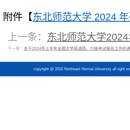
附件【
东北师范大学 2024 
上一条：
东北师范大学202
下一条：
关于2024年上半年全国大学英语四、六级考试报名工作的
copyright @ 2015 Northeast Normal Unive