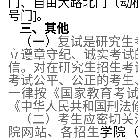
门、自由大路北门（动
号门
]
。
三、其他
（一）
复试是研究生
立遵章守纪、诚实考试
信。对在研究生招生考
考试公平、公正的考生
一律按《国家教育考
《中华人民共和国刑法
（二）考生应密切关
院网站、各招生
学院