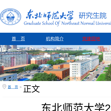
首 页
机构简介
党建园地
正文
首 页
>
东北师范大学2