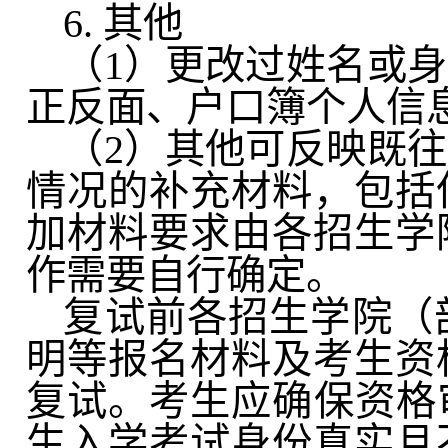
6.
其他
（
1
）更改过姓名或身
正反面、户口簿个人信
（
2
）其他可反映既往
情况的补充材料，包括
加材料要求由各招生学
作需要自行确定。
复试前各招生学院（
明等报名材料及考生资
复试。考生应确保资格
生入学考试身份真实且