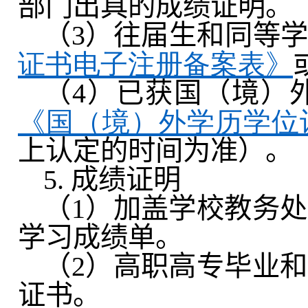
部门出具的成绩证明。
（
3
）往届生和同等
证书电子注册备案表》
（
4
）已获国（境）
《国（境）外学历学位
上认定的时间为准）。
5.
成绩证明
（
1
）加盖学校教务处
学习成绩单。
（
2
）高职高专毕业和
证书。