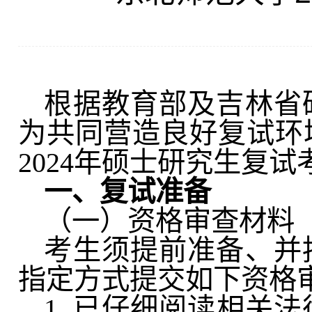
根据教育部及吉林省
为共同营造良好复试环
2024
年硕士研究生复试
一、复试准备
（一）资格审查材料
考生须提前准备
、并
指定方式提交如下资格
1.
已仔细阅读相关法