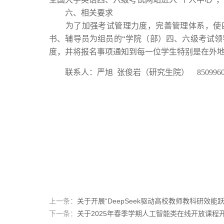
六、相关要求
为了加强考试管理力度，完善管理体系，使四
书、辅导员为组员的
“学院（部）四、六级考试
度，并将报名事项通知到每一位学生特别是在外
联系人：
严旭 张俊岩
（研究生院）
850996
上一条：
关于开展“DeepSeek驱动高校教师教科研效能
下一条：
关于2025年春季学期人工智能类在线开放课程