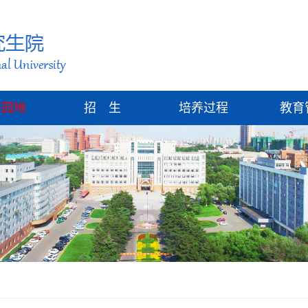
建园地
招 生
培养过程
教育