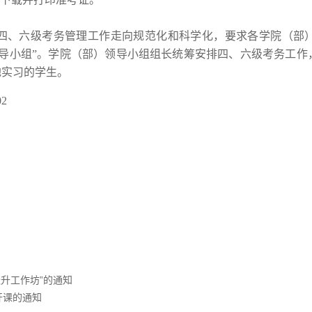
、六级考务管理工作走向规范化和科学化，要求各学院（部）
领导小组”。学院（部）领导小组组长统筹安排四、六级考务工
地实习的学生。
02
跃升工作坊”的通知
开课的通知