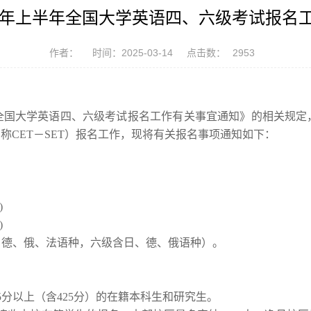
25年上半年全国大学英语四、六级考试报名
作者：
时间：2025-03-14
点击数：
2953
全国大学英语四、六级考试报名工作有关事宜通知》的相关规定
称CET－SET）报名工作，现将有关报名事项通知如下：
)
)
、德、俄、法语种，六级含日、德、俄语种
）
。
5分以上（含425分）的在籍本科生和研究生。