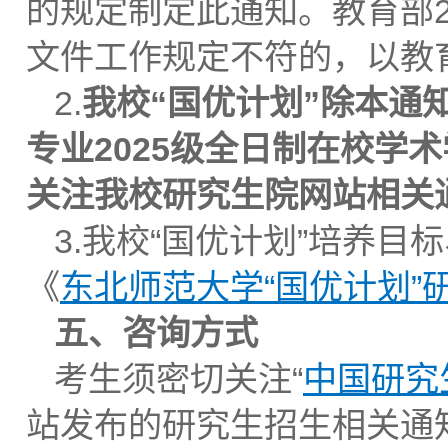
的规定制定此通知。教育部2
文件工作规定不符的，以教
2.
我校“国优计划”除本通
专业
202
5
级全日制在校学术
关注我校研究生院网站相关
3.我校“国优计划”培养
《
东北师范大学“国优计划”
五
、咨询方式
考生须密切关注“
中国研究
站发布的研究生招生相关通