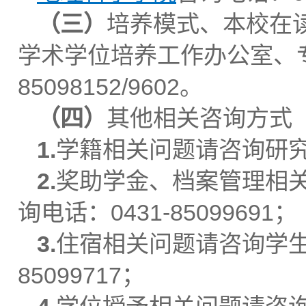
（
三
）
培养模式、本校在
学术学位培养工作办公室、专
85098152/9602。
（
四
）
其他相关咨询方式
1.
学籍相关问题请咨询研究生
2.
奖助学金
、档案管理相
询电话：0431-85099691；
3.
住宿相关问题请咨询学生
85099717；