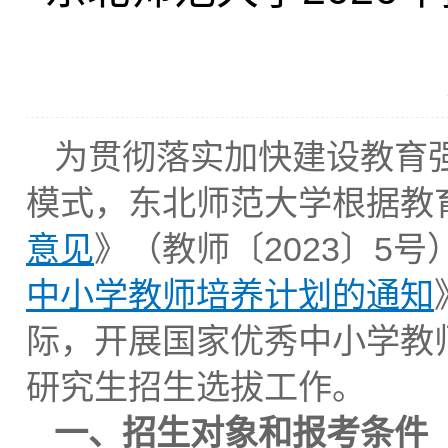
为贯彻落实加快建设教育
模式，东北师范大学根据教
意见
》（教师〔2023〕5号
中小学教师培养计划的通知
际，开展国家优秀中小学教
研究生招生选拔工作。
一、招生对象
和
报
考
条件