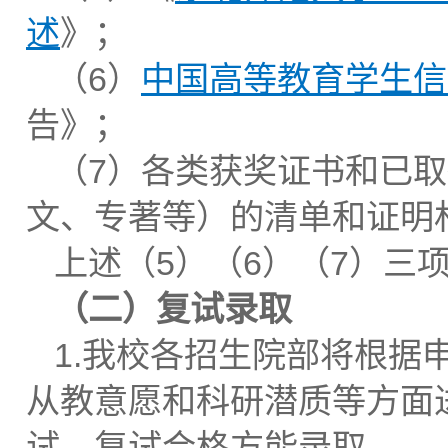
述
》；
（6）
中国高等教育学生信
告》；
（7）各类获奖证书和已
文、专著等）的清单和证明
上述（5）（6）（7）三
（二）
复试
录取
1.我校各招生院部将根据
从教意愿和科研潜质等方面
试，复试合格方能录取。