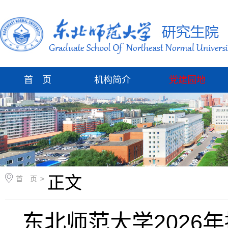
首 页
机构简介
党建园地
正文
首 页
>
东北师范大学2026