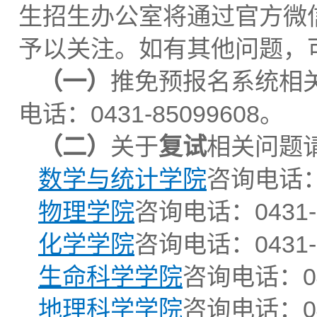
生招生办公室将通过官方微
予以关注。如有其他问题，
（
一
）
推免预报名系统相
电话：0431-85099608。
（
二
）
关于
复试
相关问题
数学与统计学院
咨询电话：0
物理学院
咨询电话：0431-8
化学学院
咨询电话：0431-8
生命科学学院
咨询电话：043
地理科学学院
咨询电话：043