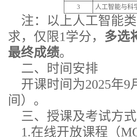
3
人工智能与科
注：以上人工智能类
求，仅限1学分，
多选
最终成绩
。
二、时间安排
开课时间为
202
5
年
9
间）
。
三、授课及考试方式
1.在线开放课程（