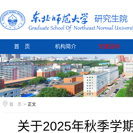
首 页
机构简介
党建园地
首 页
>
正文
关于2025年秋季