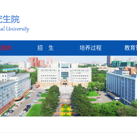
建园地
招 生
培养过程
教育