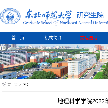
首 页
机构简介
党建园地
首 页
>
正文
地理科学学院202