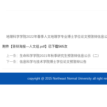
地理科学学院2022年春季人文地理学专业博士学位论文预答辩信息
附件【
答辩海报—人文组.pdf
】已下载
565
次
上一条：
生命科学学院2021年秋季研究生预答辩信息公示（二）
下一条：
信息科学与技术学院博士学位论文预答辩公告
copyright @ 2015 Northeast Normal Unive