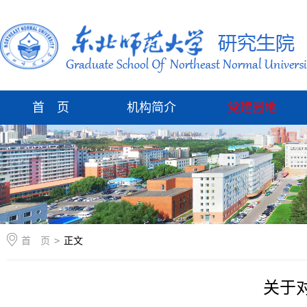
首 页
机构简介
党建园地
首 页
>
正文
关于