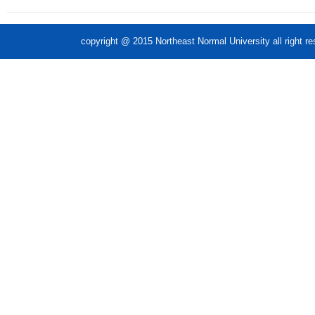
copyright @ 2015 Northeast Normal Unive