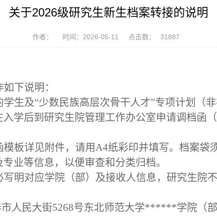
关于2026级研究生新生档案转接的说明
作者：
时间：2026-05-11
点击数：
31887
作如下说明：
的学生及“少数民族高层次骨干人才”专项计划（
在入学后到研究生院管理工作办公室申请调档函（
函模板详见附件，请用A4纸彩印并填写。档案袋
及专业等信息，以便审查和分类归档。
必写明对应学院（部）及接收人信息，研究生院
市人民大街5268号东北师范大学******学院（