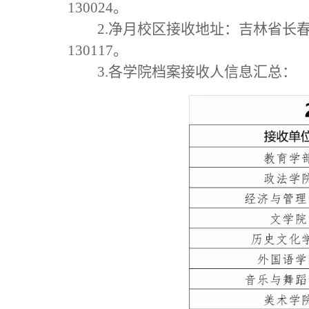
130024。
2.净月校区接收地址：吉林省长春
130117。
3.各学院档案接收人信息汇总：