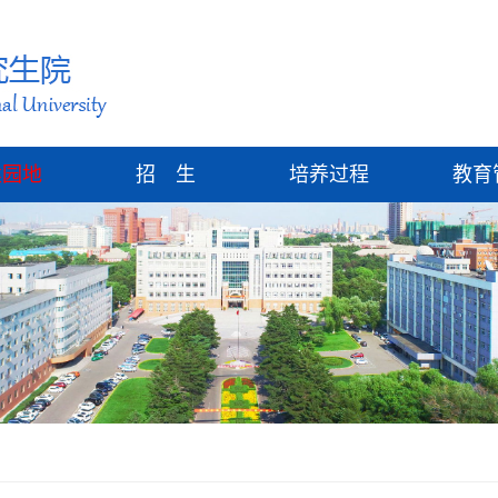
建园地
招 生
培养过程
教育