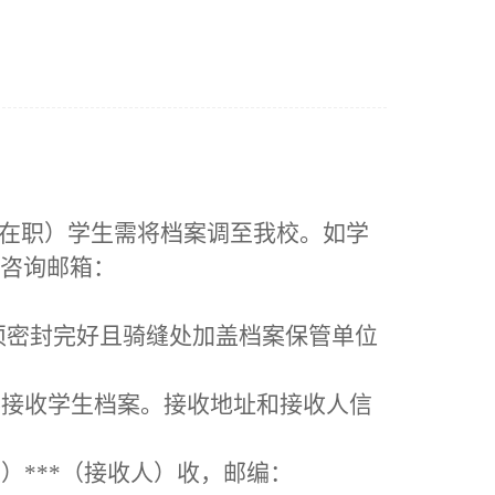
非在职）学生需将档案调至我校。如学
咨询邮箱：
须密封完好且骑缝处加盖档案保管单位
不接收学生档案。接收地址和接收人信
部）***（接收人）收，邮编：