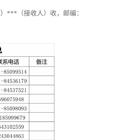
部）***（接收人）收，邮编：