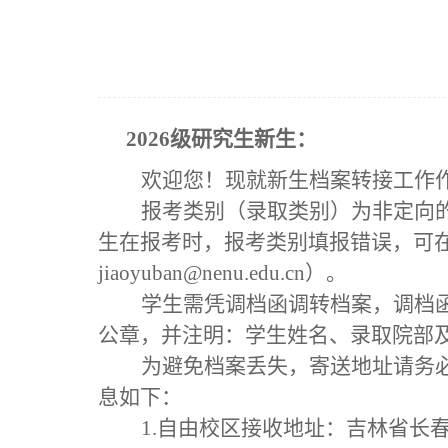
202
6
级研究生新生：
欢迎您！现就新生档案转接工作
报考类别（录取类别）为非定向
生在报考时，报考类别填报错误，可
jiaoyuban@nenu.edu.cn）。
学生需凭调档函调转档案，调档
公章，并注明：学生姓名、录取院部
为避免档案丢失，寄送地址请务
息如下：
1.自由校区接收地址：吉林省长春