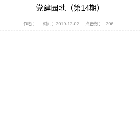
党建园地（第14期）
作者：
时间：2019-12-02
点击数：
206