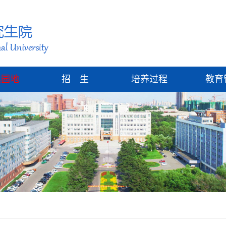
建园地
招 生
培养过程
教育