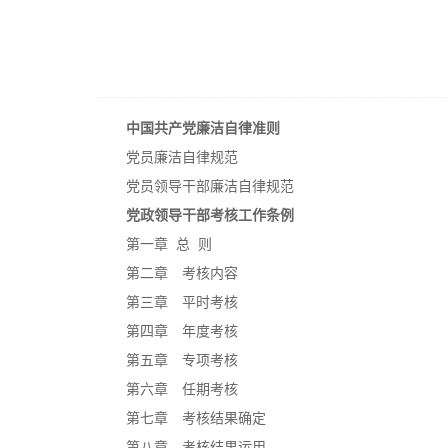
中国共产党廉洁自律准则
党员廉洁自律规范
党员领导干部廉洁自律规范
党政领导干部考核工作条例
第一章 总 则
第二章 考核内容
第三章 平时考核
第四章 年度考核
第五章 专项考核
第六章 任期考核
第七章 考核结果确定
第八章 考核结果运用