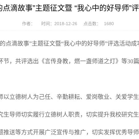
的点滴故事”主题征文暨 “我心中的好导师”
作者：
时间：2018-12-26
点击数：
1680
的点滴故事”主题征文暨“我心中的好导师”评选活动
环节，共评选出《言传身教，燃一盏师道之灯》等
30
师以立德树人为己任、辛勤耕耘、爱岗敬业、关爱学生
究生导师切实履行立德树人职责，切实提升我校研究生
题推送等方式开展广泛宣传与推广，切实发挥优秀导师