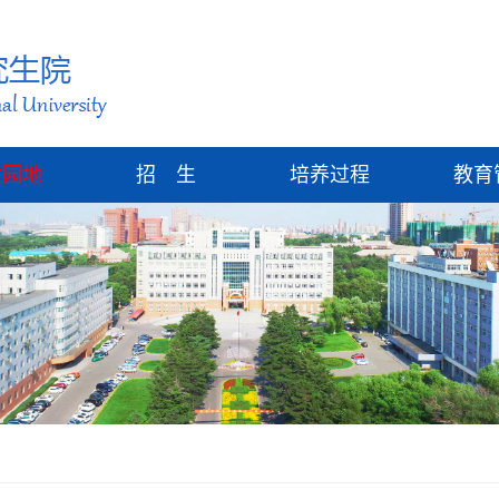
建园地
招 生
培养过程
教育