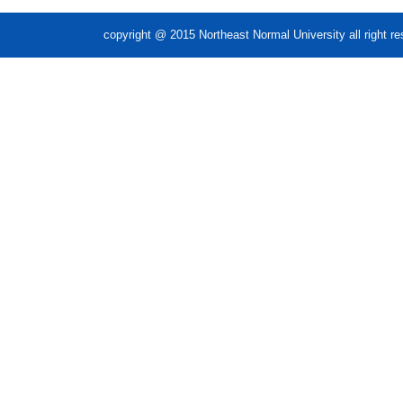
copyright @ 2015 Northeast Normal Unive