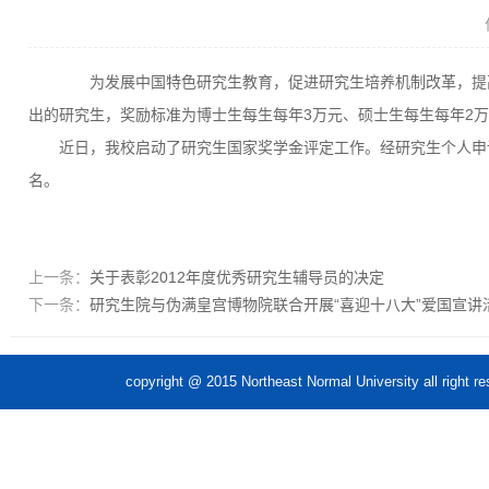
为发展中国特色研究生教育，促进研究生培养机制改革，提高
出的研究生，奖励标准为博士生每生每年3万元、硕士生每生每年2
近日，我校启动了研究生国家奖学金评定工作。经研究生个人申请、
名。
上一条：
关于表彰2012年度优秀研究生辅导员的决定
下一条：
研究生院与伪满皇宫博物院联合开展“喜迎十八大”爱国宣讲
copyright @ 2015 Northeast Normal Unive