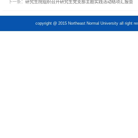
下一条：
研究生院组织召开研究生党支部主题实践活动结项汇报会
copyright @ 2015 Northeast Normal Unive