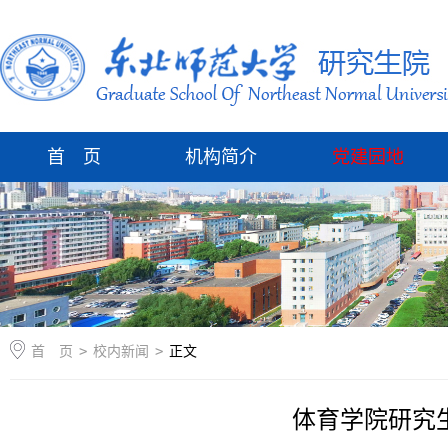
首 页
机构简介
党建园地
首 页
>
校内新闻
>
正文
体育学院研究