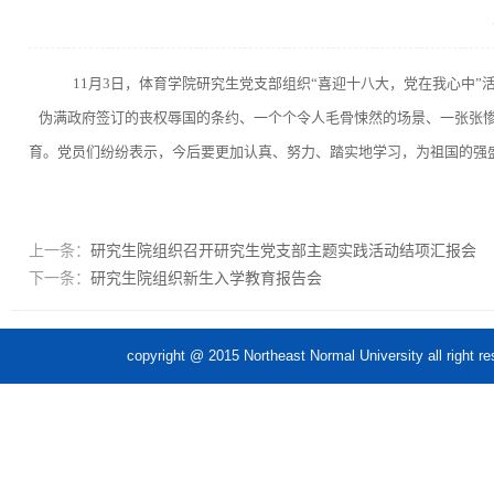
11月3日，体育学院研究生党支部组织“喜迎十八大，党在我心中”
伪满政府签订的丧权辱国的条约、一个个令人毛骨悚然的场景、一张张惨
育。党员们纷纷表示，今后要更加认真、努力、踏实地学习，为祖国的强
上一条：
研究生院组织召开研究生党支部主题实践活动结项汇报会
下一条：
研究生院组织新生入学教育报告会
copyright @ 2015 Northeast Normal Unive