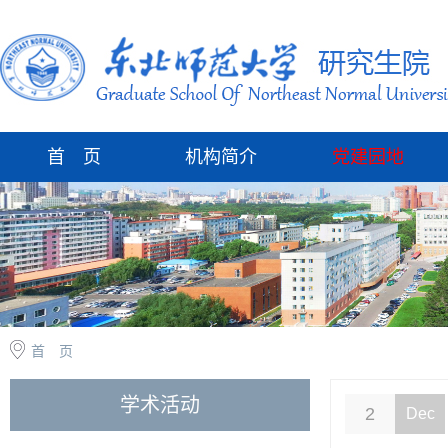
首 页
机构简介
党建园地
首 页
学术活动
2
Dec