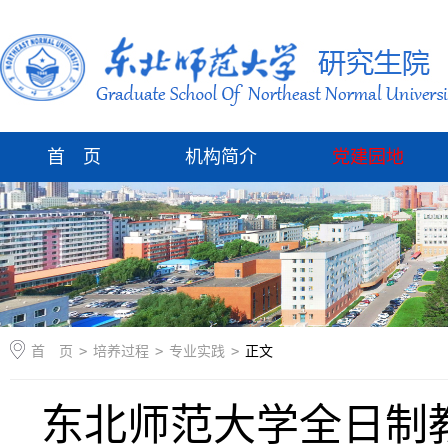
首 页
机构简介
党建园地
首 页
>
培养过程
>
专业实践
>
正文
东北师范大学全日制