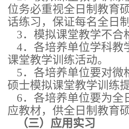
位务必重视全日制教育
话练习，保证每名全日
3．
模拟课堂教学不合
4．各培养单位学科教
课堂教学训练活动。
5．各培养单位要对微
硕士模拟课堂教学训练
6．各培养单位要为全
应教材，供全日制教育
（三）应用实习