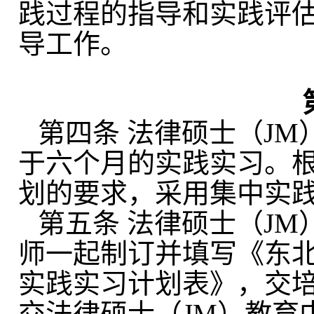
践过程的指导和实践评
导工作。
第四条
法律硕士（
JM
于
六个月
的
实践实习。
划的要求，采用
集中实
第五条
法律硕士（
JM
师
一起制订并填写《
东
实践
实习
计划表》
，交
交法律硕士（JM）教育