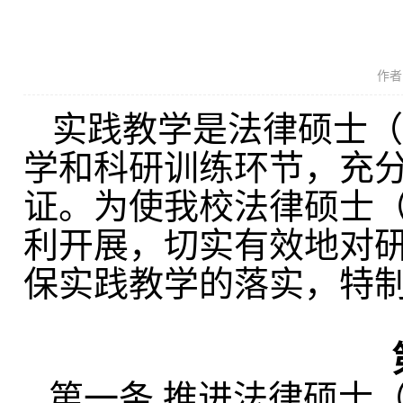
作者
实践教学
是
法律硕士（
学和科研训练环节，充
证。为
使
我
校法律硕士
利
开展
，切实有效地对
保实践教学的
落实
，特
第一条
推进
法律硕士