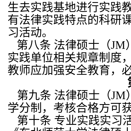
生去
实践基地
进行实践
有法律实践特点的
科研
习活动。
第八条
法律硕士（
JM
实践单位相关规章制度
教师应加强安全教育，
第九条
法律硕士（
JM
学分制
，考核合格方可
第十条
专业
实践实习