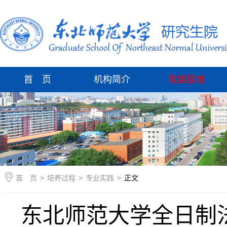
首 页
机构简介
党建园地
首 页
>
培养过程
>
专业实践
>
正文
东北师范大学全日制