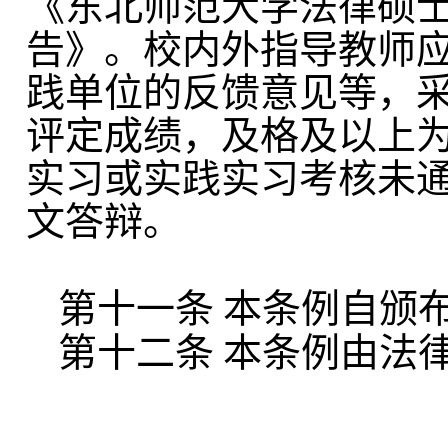
《
东北师范大学法律硕
告》。校内外指导教师
践单位的反馈意见等，
评定成绩
，及格及以上
实习
或实践
实习
考核未
文答辩。
第十一条
本条例自颁
第十二条
本条例由
法