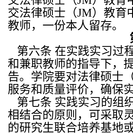
交法律硕士（JM）教育
教师，一份本人留存
。
第六条
在实践
实习
过
和兼职教师的指导下，
告。
学院
要对
法律硕士
服务和质量评价，确保
第七条
实践
实习
的组
相结合的原则
，
可采取
的研究生联合培养基地