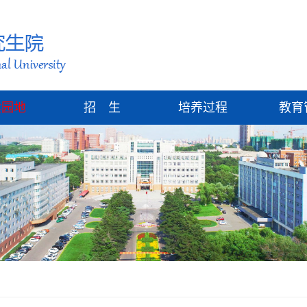
建园地
招 生
培养过程
教育