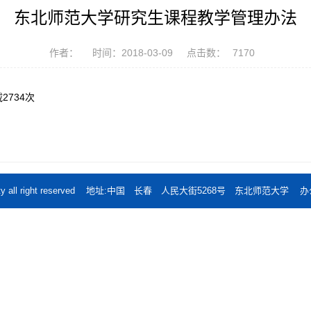
东北师范大学研究生课程教学管理办法
作者：
时间：2018-03-09
点击数：
7170
载
2734
次
al University all right reserved 地址:中国 长春 人民大街5268号 东