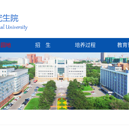
建园地
招 生
培养过程
教育