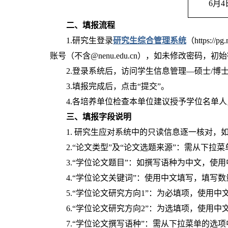
6月4
二、填报流程
1.研究生登录
研究生综合管理系统
（https:
账号（不含@nenu.edu.cn），如未修改密码，初
2.登录系统后，访问学生信息管理—硕士/
3.填报完成后，点击“提交”。
4.各培养单位检查本单位建议授予学位名单
三、填报字段说明
1. 研究生应对系统中的只读信息逐一核对，
2.“论文类型”及“论文选题来源”：需从下
3.“学位论文题目”：如撰写语种为中文，
4.“学位论文关键词”：使用中文填写，填写数
5.“学位论文研究方向1”：为必填项，使用中
6.“学位论文研究方向2”：为选填项，使用中
7.“学位论文撰写语种”：需从下拉菜单的选