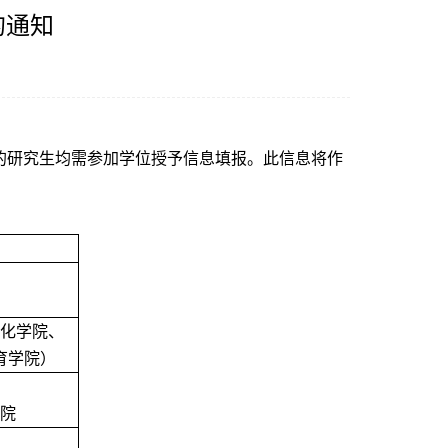
的通知
予学位的研究生均需参加学位授予信息填报。此信息将作
化学院、
育学院）
院