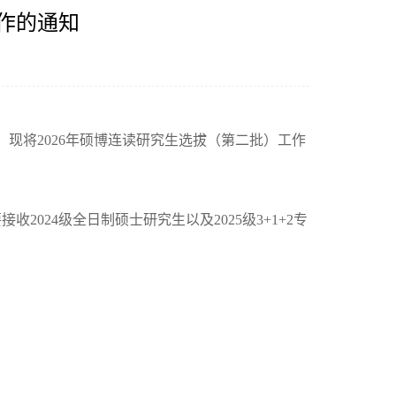
工作的通知
，现将
2026
年硕博连读研究生选拔（第二批）工作
要接收
2024级全日制硕士研究生以及2025级3+1+2专