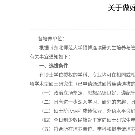
关于做好
各培养单位：
根据《东北师范大学硕博连读研究生培养与
有关事宜通知如下：
一、选拔条件
有博士学位授权的学科、专业均可在相同或
项学术型硕士研究生（已申请通过硕博连读选拔
（一）政治立场坚定，思想品德良好，遵纪
（二）具有进一步深入学习、研究的志趣，
（三）硕士阶段课程成绩优异，外语水平良
（四）全日制少数民族骨干定向硕士研究生
（五）符合所在培养单位、学科和拟申请培