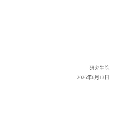
研究生院
20
26
年
6
月
13
日