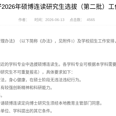
2026年硕博连读研究生选拔（第二批）
作者：
时间：2026-06-13
点击数：
4565
管理办法》（以下简称《
办法
》，见附件
1）及学校
招生
工作安排
相近的学科专业中选拔硕博连读生。各学科专业可根据
本学科需
的研究生不可重复报名），
具体要求如下：
守法，身心健康，在硕士阶段无违法违纪行为。
具有较强创新精神和科研能力。
好。
申请硕博连读定向博士研究生须经本地教育主管部门同意。
养单位、学科提出的其它条件。