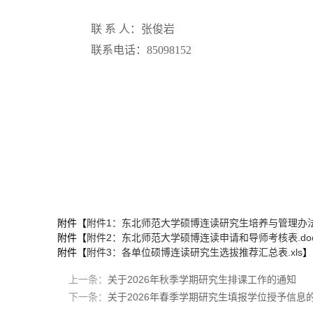
联
系
人：
张俊岩
联系电话：
85098152
附件【
附件1：东北师范大学硕博连读研究生培养与管理办法.
附件【
附件2：东北师范大学硕博连读申请和导师考核表.doc
附件【
附件3：各单位硕博连读研究生选拔推荐汇总表.xls
】
上一条：
关于2026年秋季学期研究生排课工作的通知
下一条：
关于2026年春季学期研究生填报学位授予信息