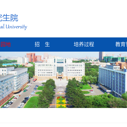
建园地
招 生
培养过程
教育