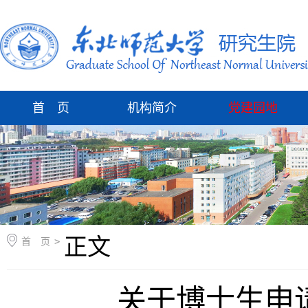
首 页
机构简介
党建园地
正文
首 页
>
关于博士生申