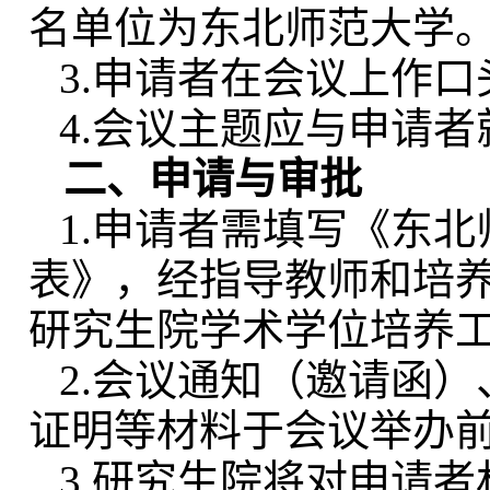
名单位为东北师范大学
3.申请者在会议上作
4.会议主题应与申请
二、申请与审批
1.申请者需填写《东
表》，经指导教师和培养
研究生院学术学位培养
2.会议通知（邀请函
证明等材料于会议举办
3.研究生院将对申请