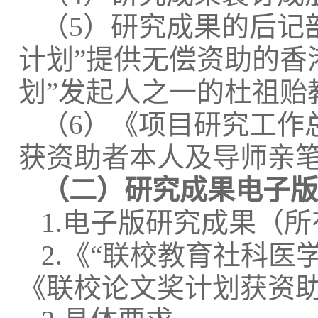
（
5
）研究成果的后记
计划
”
提供无偿资助的香
划
”
发起人之一的杜祖贻
（
6
）《项目研究工作
获资助者本人及导师亲
（二）研究成果电子
1.
电子版研究成果（所
2.
《
“
联校教育社科医
《联校论文奖计划获资