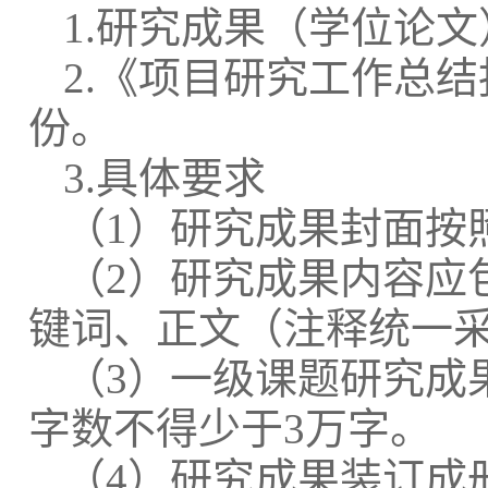
1.
研究成果（学位论文
2.
《项目研究工作总结
份。
3.
具体要求
（
1
）研究成果封面按
（
2
）研究成果内容应
键词、正文（注释统一
（
3
）一级课题研究成
字数不得少于
3
万字。
（
4
）研究成果装订成