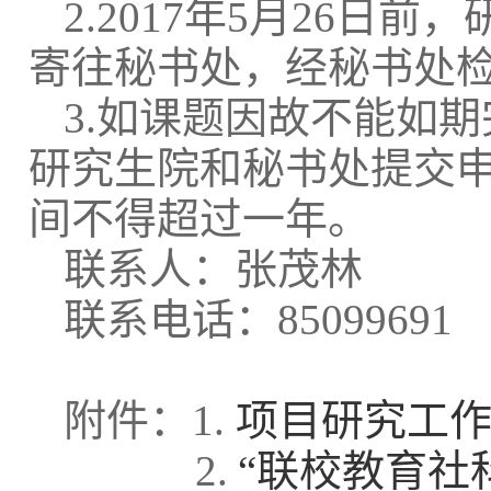
2.2017
年
5
月
26
日前，
寄往秘书处，经秘书处
3.
如课题因故不能如期
研究生院和秘书处提交
间不得超过一年。
联系人：张茂林
联系电话：
85099691
附件：
1.
项目研究工
2.
“
联校教育社