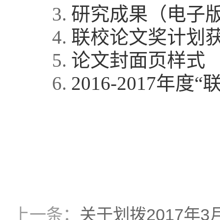
3.
研究成果（电子
4.
联校论文奖计划
5.
论文封面页样式
6.
2016-2017
年度“
上一条：
关于划拨2017年