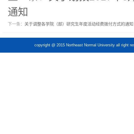
通知
下一条：
关于调整各学院（部）研究生年度活动经费拨付方式的通知
copyright @ 2015 Northeast Normal Unive