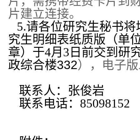
片，需携带经费卡片到财
片建立连接。
5.
请各位研究生秘书将
究生明细表纸质版（单
章）于4月3
日前交到研
政综合楼332
），
电子版发送
联系人：张俊岩
联系电话：85098152