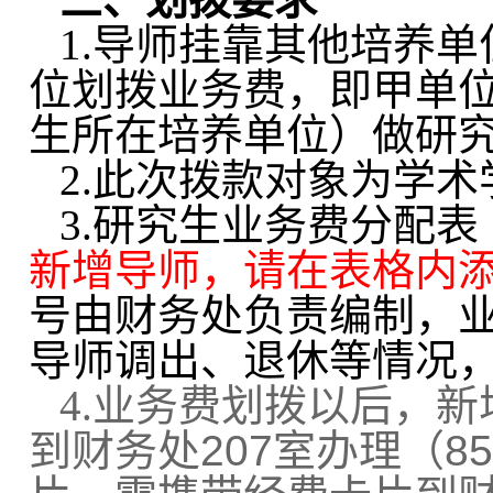
1.
导师挂靠其他培养单
位划拨业务费，即甲单
生所在培养单位）做研
2.
此次拨款对象为学术
3.
研究生业务费分配表
新增导师，请在表格内
号由财务处负责编制，
导师调出、退休等情况
4.
业务费划拨以后，新
到财务处207室办理（8