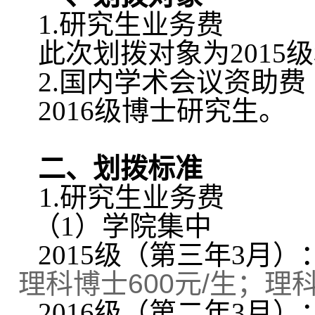
1.
研究生业务费
此次划拨对象为2015级和
2.
国内学术会议资助费
2016
级博士研究生。
二、划拨标准
1.
研究生业务费
（1）学院集中
2015
级（第三年3月）：
理科博士600元/生；理科
2016
级（第二年3月）：