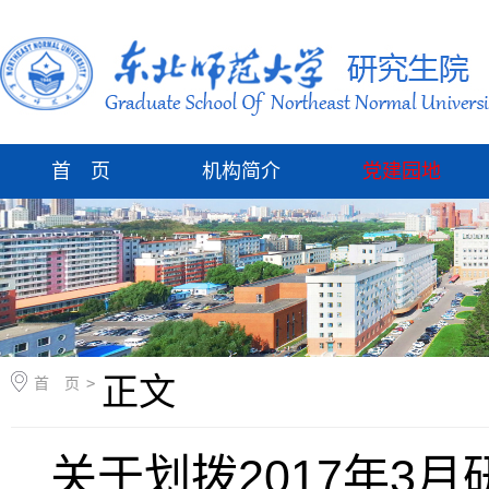
首 页
机构简介
党建园地
正文
首 页
>
关于划拨2017年3