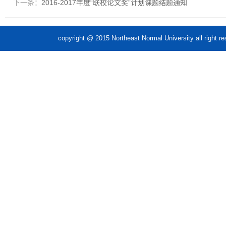
下一条：
2016-2017年度“联校论文奖”计划课题结题通知
copyright @ 2015 Northeast Normal Unive