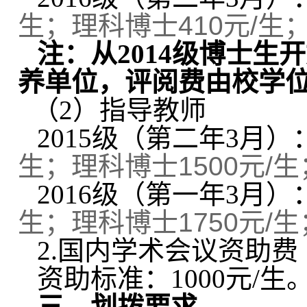
生；理科博士410元/生；
注：
从2014级博士生
养单位，评阅费由校学
（2）指导教师
2015
级（第二年3月）：
生；理科博士1500元/生
2016
级（第一年3月）：
生；理科博士1750元/生
2.
国内学术会议资助费
资助标准：1000元/
生
三、划拨要求