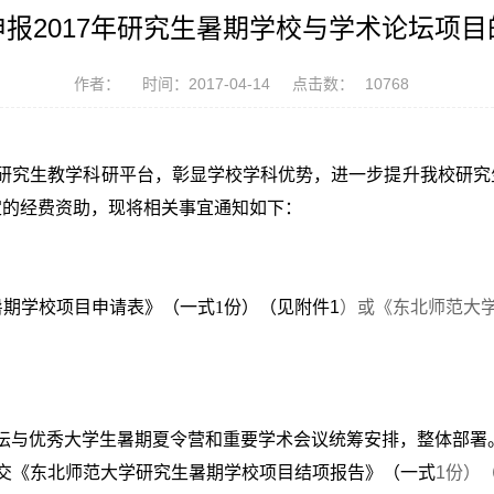
申报2017年研究生暑期学校与学术论坛项目
作者：
时间：2017-04-14
点击数：
10768
研究生教学科研平台，彰显学校学科优势，进一步提升我校研究
定的经费资助，现将相关事宜通知如下：
期学校项目申请表》（一式1
份）（见附件1
）或《东北师范大
坛与优秀大学生暑期夏令营和重要学术会议统筹安排，整体部署
交《东北师范大学研究生暑期学校项目结项报告》（一式
1份）