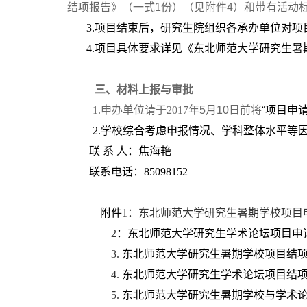
结项报告》（一式1份）（见附件4）和带有活
3.
项目结束后，研究生院组织各承办单位对
4.
项目具体要求详见《东北师范大学研究生暑
三、材料上报与审批
1.
申办单位请于2017
年5月10日前将
“项目申请
2.
学校综合考虑申报情况、学科整体水平等
联 系 人：焦海艳
联系电话：85098152
附件
1
：东北师范大学研究生暑期学校项目
2
：东北师范大学研究生学术论坛项目申
3.
东北师范大学研究生暑期学校项目结
4.
东北师范大学研究生学术论坛项目结
5.
东北师范大学研究生暑期学校与学术