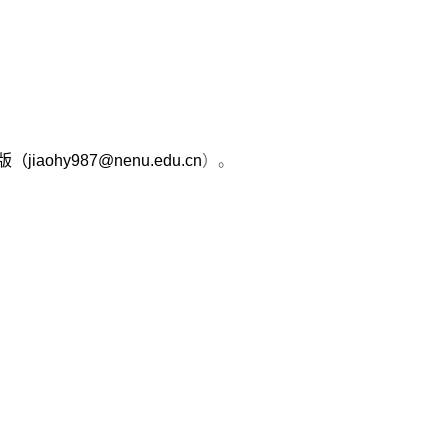
hy987@nenu.edu.cn
）。