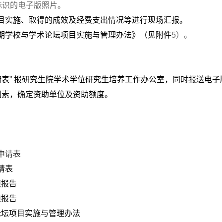
动标识的电子版照片。
项目实施、取得的成效及经费支出情况等进行现场汇报。
期学校与学术论坛项目实施与管理办法》（见附件
5）。
表” 报研究生院学术学位研究生培养工作办公室，同时报送电子版（jiao
因素，确定资助单位及资助额度。
申请表
请表
项报告
项报告
论坛项目实施与管理办法