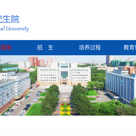
建园地
招 生
培养过程
教育