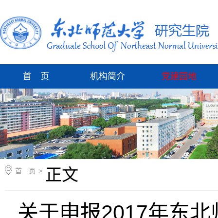
首 页
机构简介
党建园地
正文
首 页
>
关于申报2017年东