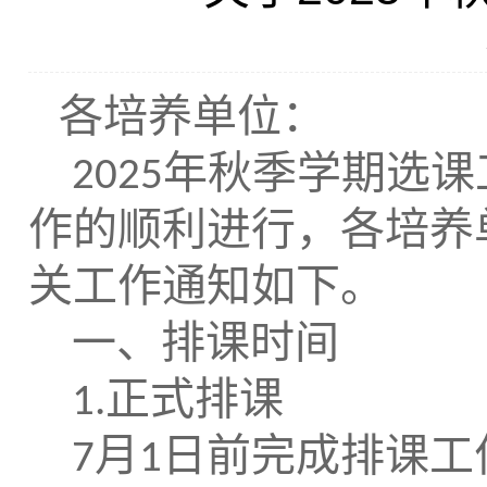
各培养单位：
年秋季学期选课
202
5
作的顺利进行，各培养
关工作通知如下。
一、排课时间
正式排课
1.
月
日
前完成排课工
7
1