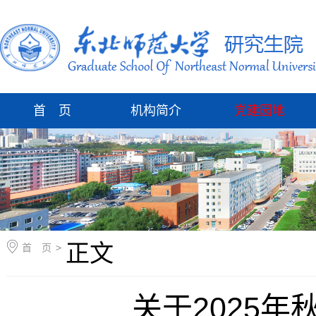
首 页
机构简介
党建园地
正文
首 页
>
关于2025