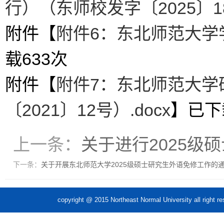
行）（东师校发字〔2025〕18
附件【
附件6：东北师范大学
载
633
次
附件【
附件7：东北师范大学
〔2021〕12号）.docx
】已下
上一条：
关于进行2025级
下一条：
关于开展东北师范大学2025级硕士研究生外语免修工作的
copyright @ 2015 Northeast Normal Unive