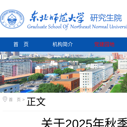
首 页
机构简介
党建园地
正文
首 页
>
关于2025年