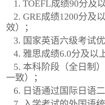
1. TOEFL成绩90分
及
2. GRE成绩1200分
及
以
效）；
3. 国家英语六级考试优
4. 雅思成绩6.0分
及
以
5. 本科阶段（全日
一致）；
6. 日语通过国际日语
7. 入学考试的外国语