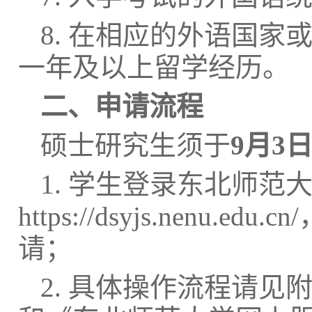
8. 在相应的外语国
一年
及
以上留学经历。
二、申请流程
硕士
研究生
须于
9
月
3
1
.
学生登录东北师范
https://dsyjs.nenu.edu.cn/
请；
2
.
具体操作流程
请见