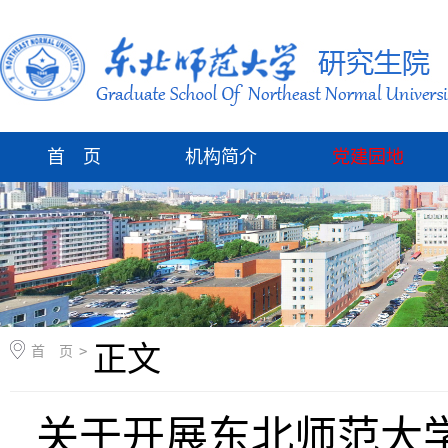
首 页
机构简介
党建园地
正文
首 页
>
关于开展东北师范大学