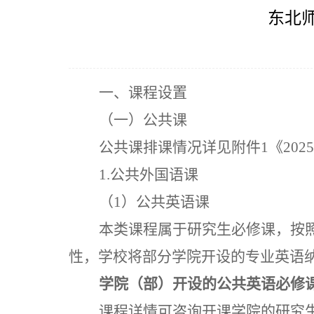
东北
一、课程设置
（一）公共课
公共课排课情况详见附件
1
《
202
5
1.公共外国语课
（
1）公共英语课
本类课程属于研究生必修课，按
性，学校将部分学院开设的专业英语
学院（部）开设的公共英语必修
课程详情可咨询开课学院的研究