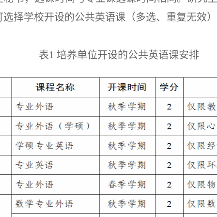
可选择学校开设的公共英语课（多选、重复无效）
表
1 培养单位开设的公共英语课安排