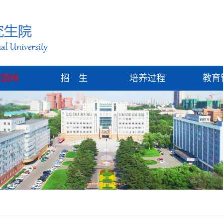
建园地
招 生
培养过程
教育