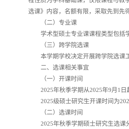
程性质为学科基础课，仅限课程与教
选课》内容，名额有限，采取先到先
（二）专业课
学术型硕士专业课课程类型包括
（
三
）
跨学院选课
本学期
学校决定开展跨学院选课
二、选课相关事宜
（一）开课时间
202
5
年秋季学期从
202
5
年
9
月
1
日
202
5
级硕士研究生开课时间为
20
（二）选课时间
202
5
年秋季学期硕士研究生选课