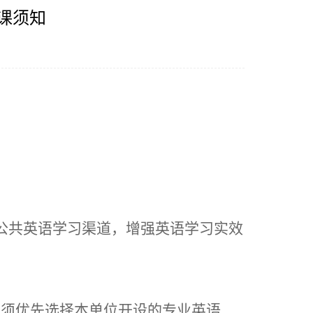
课须知
公共英语学习渠道，增强英语学习实效
生须优先选择本单位开设的专业英语