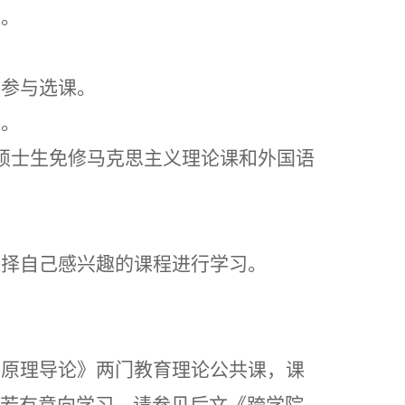
课。
不参与选课。
课。
硕士生免修马克思主义理论课和外国语
选择自己感兴趣的课程进行学习。
学原理导论》两门教育理论公共课，课