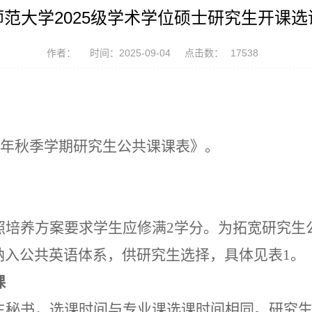
师范大学2025级学术学位硕士研究生开课选
作者：
时间：2025-09-04
点击数：
17538
年秋季学期研究生公共课课表》。
照培养方案要求学生应修满
2学分。为拓宽研究生
纳入公共英语体系，供研究生选择，具体见表1。
课
生秘书，选课时间与专业课选课时间相同。研究