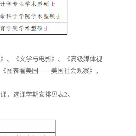
术》、《文学与电影》、《高级媒体视
《图表看美国
——美国社会观察》，
选课，选课学期安排见表
2。