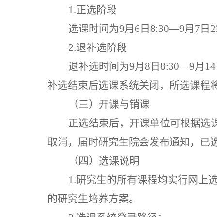
1.正选阶段
选课时间为
9
月
6
日
8:30—9月
7
日
2
2.退补选阶段
退补选时间为
9月
8
日
8:30—9月
14
补选结束后选课系统关闭，所选课程
（三）开课与销课
正选结束后，开课单位可根据选
取消，届时研究生院会发布通知，已
（四）选课说明
1.研究生的所有课程均实行网
的研究生培养方案。