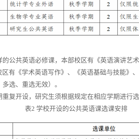
样的公共英语必修课，本部校区有《英语演讲艺
校区有《
学术英语写作
》、《英语基础与技能》、
，多选、重选无效）。
期重复开设，研究生须根据规定在相应学期进行
表
2 学校开设的公共英语课选课安排