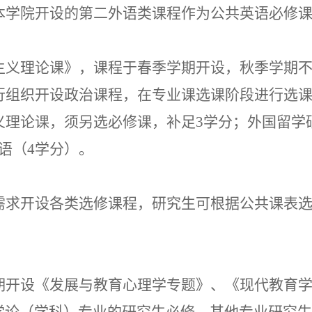
本学院开设的第二外语类课程作为公共英语必修
主义理论课》，课程于春季学期开设，秋季学期
行组织开设政治课程，在专业课选课阶段进行选
义理论课，须另选必修课，补足
3学分；外国留学
语（4学分）。
需求开设各类选修课程，研究生
可根据公共课表
。
期开设《发展与教育心理学专题》、《现代教育