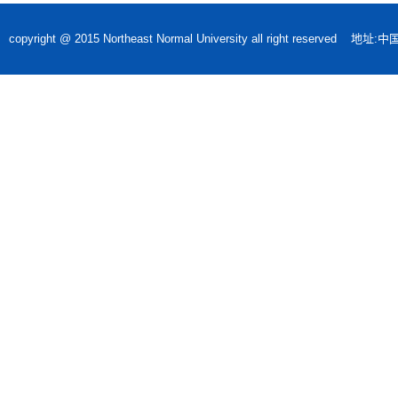
copyright @ 2015 Northeast Normal University all rig