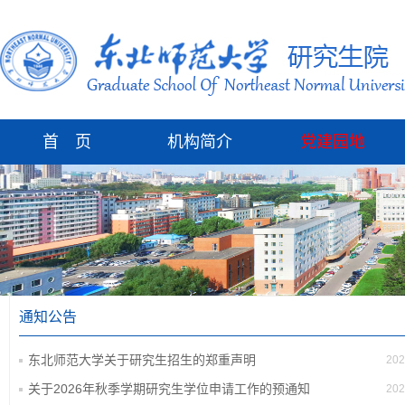
首 页
机构简介
党建园地
通知公告
东北师范大学关于研究生招生的郑重声明
202
关于2026年秋季学期研究生学位申请工作的预通知
202