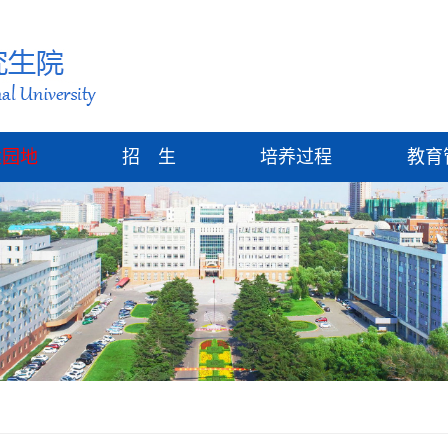
建园地
招 生
培养过程
教育