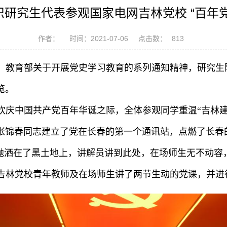
研究生代表参观国家电网吉林党校 “百年
作者：
时间：2021-07-06
点击数：
813
、教育部关于开展党史学习教育的系列通知精神，研究生
览。
庆中国共产党百年华诞之际，全体参观同学重温“吉林建
员张锦春同志建立了党在长春的第一个通讯站，点燃了长春的
血抛洒在了黑土地上，讲解员讲到此处，在场师生无不动容
吉林党校青年教师及在场师生讲了两节生动的党课，并进