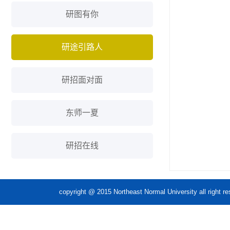
研图有你
研途引路人
研招面对面
东师一夏
研招在线
copyright @ 2015 Northeast Normal Unive