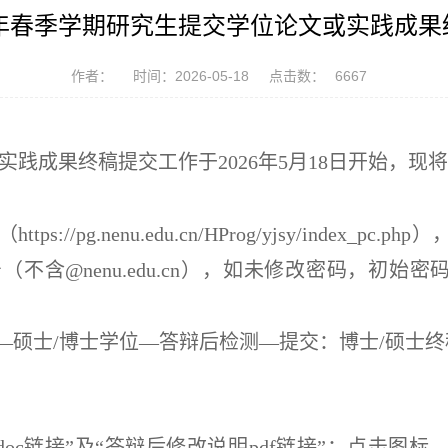
6年春季学期研究生提交学位论文或实践成
作者：
时间：2026-05-18
点击数：
6667
或实践成果
终稿提交工作于2026年5月18日开始，
现将
（https://pg.nenu.edu.cn/HProg/yjsy/in
@nenu.edu.cn），如未修改密码，初始密码
—
硕士/博士学位
—答辩后检测—提交：博士/硕士终
论文doc链接”及“答辩后修改说明pdf链接”：点