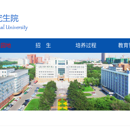
建园地
招 生
培养过程
教育