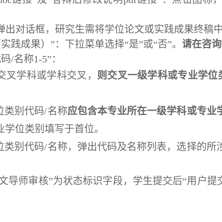
段，弹出对话框，研究生需将学位论文或实践成果终稿
实践成果）”：下拉菜单选择“是”或“否”。
请在咨询
/名称1-5”：
交叉学科或学科交叉，
则交叉一级学科或专业学位类
位类别代码/名称
应包含本专业所在一级学科或专业
业学位类别填写于首位。
位类别代码
/名称，弹出代码及名称列表，选择的所
论文导师审核”为状态标识字段，学生提交后“用户提