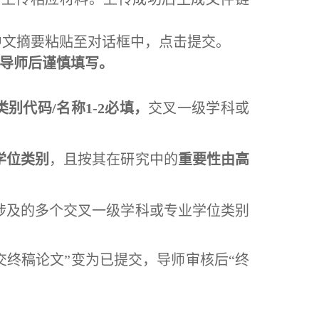
中文摘要粘贴至对话框中，点击提交。
导师后谨慎填写。
别代码/名称1-2必填，
交叉一级学科或
学位类别
，且按其在研究中的
重要性由高
涉及的多个交叉一级学科或专业学位类别
交终稿论文”变为已提交，导师审核后“终