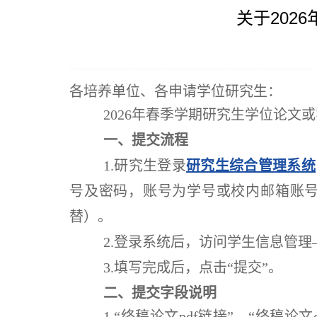
关于202
各培养单位、各申请学位研究生：
2026年春季学期研究生学位论文
一
、
提交
流程
1.研究生登录
研究生综合管理系统
号及密码，账号为学号或校内邮箱账号（不含
替）。
2.登录系统后，访问学生信息管理
3.填写
完成后，点击“提交”。
二
、
提交
字段说明
1.“终稿论文pdf链接”、“终稿