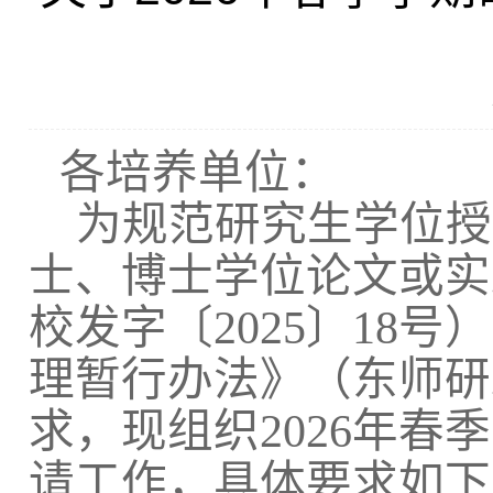
各培养单位：
为规范研究生学位授
士、博士学位论文或实
校发字〔
2025
〕
18
号）
理暂行办法》（东师研
求，现组织
202
6
年
春季
请工作，具体要求如下