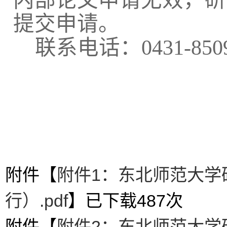
内部论文申请无效，研
提交申请。
联系电话：
0431-850
附件【
附件1：东北师范大学
行）.pdf
】已下载
487
次
附件【
附件2：东北师范大学