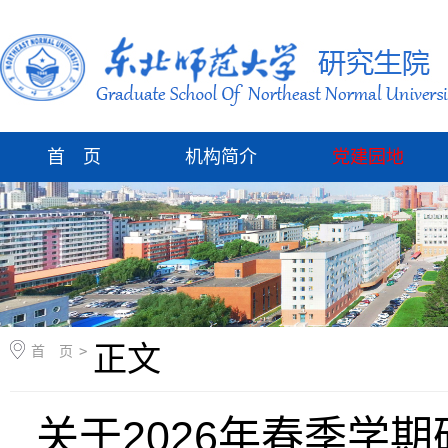
首 页
机构简介
党建园地
正文
首 页
>
关于2026年春季学