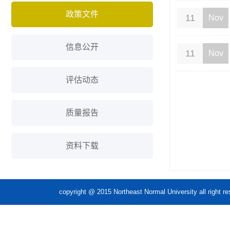
政策文件
11
Nov
信息公开
11
Nov
评估动态
质量报告
资料下载
copyright @ 2015 Northeast Normal Unive