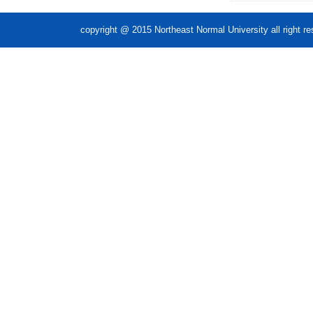
copyright @ 2015 Northeast Normal Unive