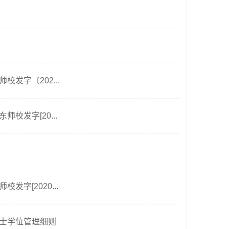
发字〔202...
发字[20...
字[2020...
士学位管理细则