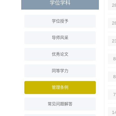
学位学科
2
学位授予
2
导师风采
2
优秀论文
8
同等学力
8
管理条例
7
常见问题解答
1