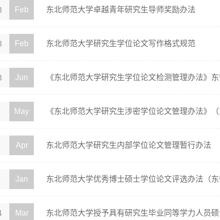
8
Feb
东北师范大学卓越青年研究生导师奖励办法
8
Feb
东北师范大学研究生学位论文写作格式规范
3
Jun
《东北师范大学研究生学位论文检测管理办法》东师校
May
《东北师范大学研究生涉密学位论文管理办法》（东师校
Apr
东北师范大学研究生内部学位论文管理暂行办法
Jan
东北师范大学优秀博士硕士学位论文评选办法（东师校发
4
Mar
东北师范大学授予具有研究生毕业同等学力人员硕