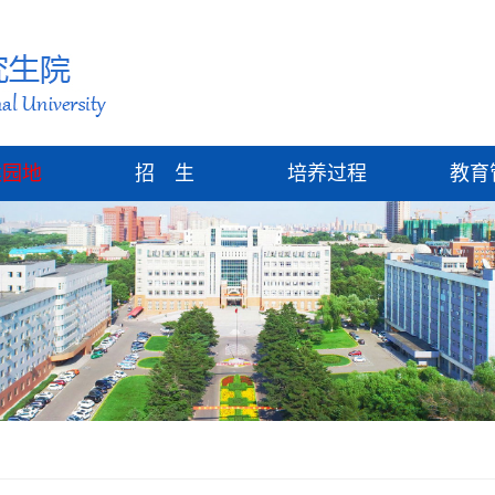
建园地
招 生
培养过程
教育