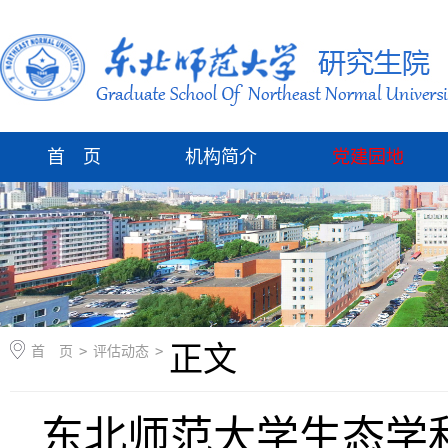
首 页
机构简介
党建园地
正文
首 页
>
评估动态
>
东北师范大学生态学